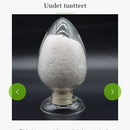
Uudet tuotteet

