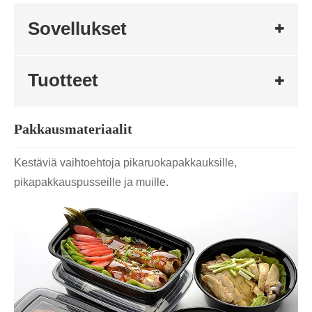
Sovellukset
Tuotteet
Pakkausmateriaalit
Kestäviä vaihtoehtoja pikaruokapakkauksille,
pikapakkauspusseille ja muille.