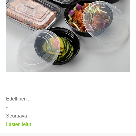
Edellinen :
-
Seuraava :
Lasten lelut