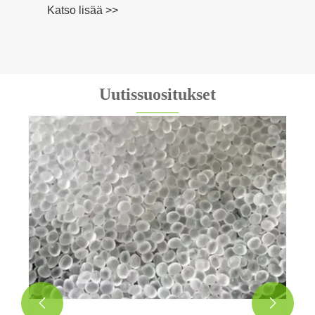
Katso lisää >>
Uutissuositukset

