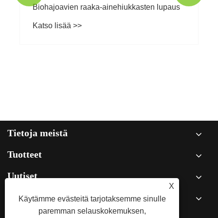
Biohajoavien raaka-ainehiukkasten lupaus
Katso lisää >>
Tietoja meistä
Tuotteet
Uutiset
X
Käytämme evästeitä tarjotaksemme sinulle
Ota meihin yhteyttä
paremman selauskokemuksen,