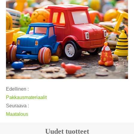
Edellinen :
Pakkausmateriaalit
Seuraava :
Maatalous
Uudet tuotteet